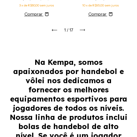
3
x de
R$60,00
sem juros
10
x de
R$95,00
sem juros
Comprar
Comprar
1
/
17
Na Kempa, somos
apaixonados por handebol e
vôlei nos dedicamos a
fornecer os melhores
equipamentos esportivos para
jogadores de todos os níveis.
Nossa linha de produtos inclui
bolas de handebol de alto
nível. Se você é um jogador