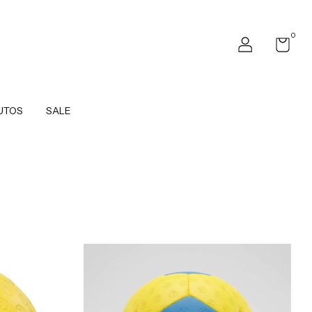
0
UTOS
SALE