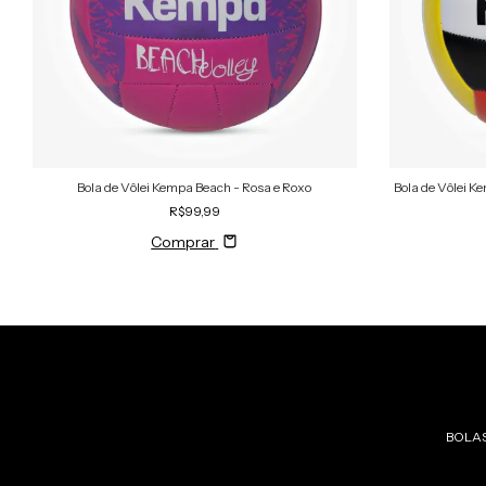
Bola de Vôlei Kempa Beach - Rosa e Roxo
Bola de Vôlei 
R$99,99
Comprar
BOLA