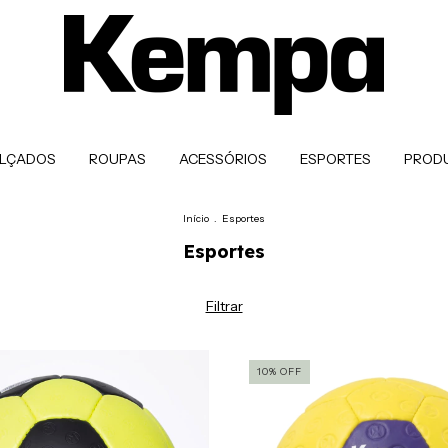
LÇADOS
ROUPAS
ACESSÓRIOS
ESPORTES
PROD
Início
.
Esportes
Esportes
Filtrar
10
%
OFF