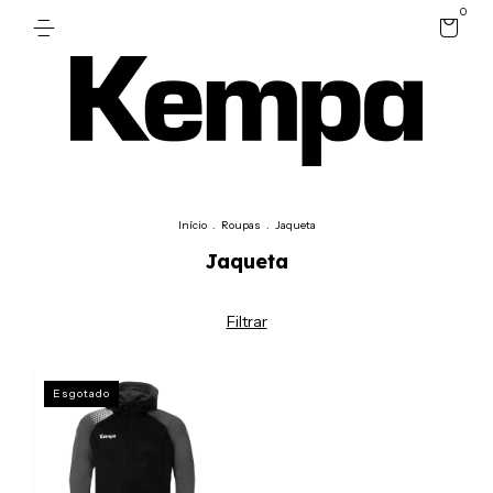
0
Início
.
Roupas
.
Jaqueta
Jaqueta
Filtrar
Esgotado