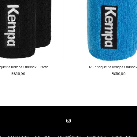
ueira Kempa Unissex - Preto
Munhequeira Kempa Unissex
R$59,99
R$59,99