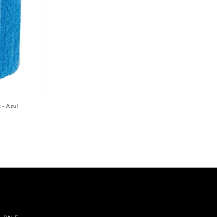
 - Azul