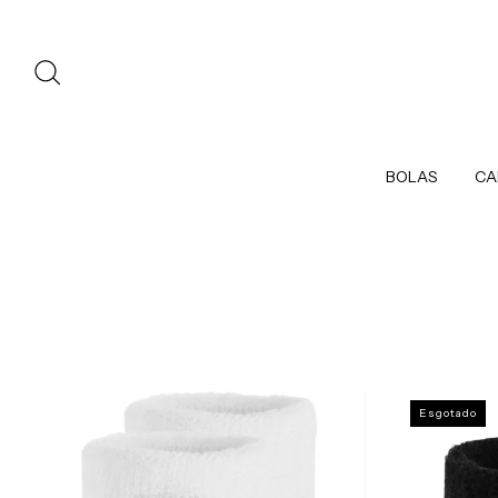
BOLAS
CA
Esgotado