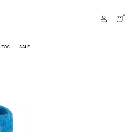
0
UTOS
SALE