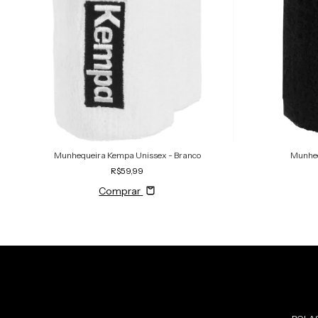
Munhequeira Kempa Unissex - Branco
Munheq
R$59,99
Comprar