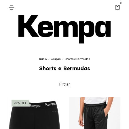
0
Início
.
Roupas
.
Shorts e Bermudas
Shorts e Bermudas
Filtrar
29
%
OFF