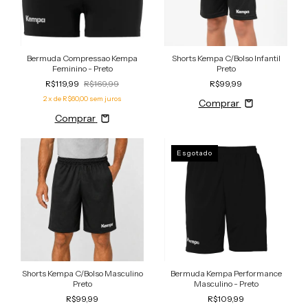
Bermuda Compressao Kempa
Shorts Kempa C/Bolso Infantil
Feminino - Preto
Preto
R$119,99
R$169,99
R$99,99
2
x de
R$60,00
sem juros
Comprar
Comprar
Esgotado
Shorts Kempa C/Bolso Masculino
Bermuda Kempa Performance
Preto
Masculino - Preto
R$99,99
R$109,99