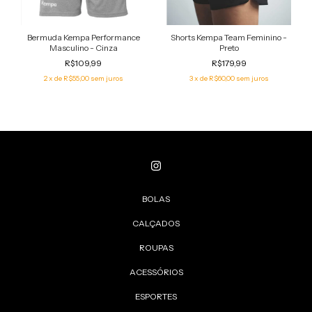
Bermuda Kempa Performance
Shorts Kempa Team Feminino -
Masculino - Cinza
Preto
R$109,99
R$179,99
2
x de
R$55,00
sem juros
3
x de
R$60,00
sem juros
BOLAS
CALÇADOS
ROUPAS
ACESSÓRIOS
ESPORTES