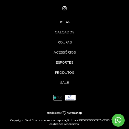
BOLAS
CALÇADOS
ROUPAS
ACESSÓRIOS
ESPORTES
PRODUTOS
SALE
Copyright First Sports comercio e importação ltda - 28836099000347 - 2026. Todos
os direitos reservados.