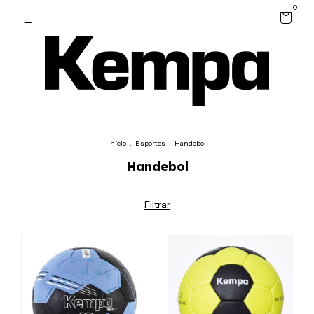
0
Início
.
Esportes
.
Handebol
Handebol
Filtrar