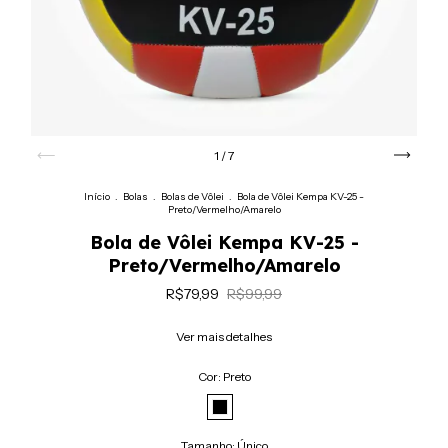
1
/
7
Início
.
Bolas
.
Bolas de Vôlei
.
Bola de Vôlei Kempa KV-25 -
Preto/Vermelho/Amarelo
Bola de Vôlei Kempa KV-25 -
Preto/Vermelho/Amarelo
R$79,99
R$99,99
Ver mais detalhes
Cor:
Preto
Tamanho:
Único