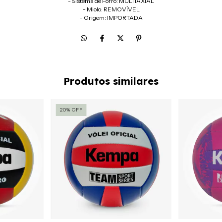
- Sistema de Forro: MULTIAXIAL
- Miolo: REMOVÍVEL
- Origem: IMPORTADA
Produtos similares
20
%
OFF