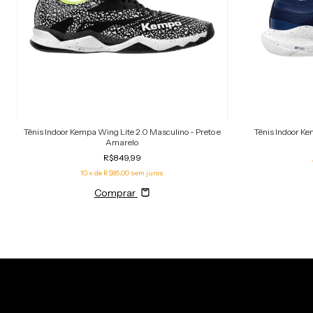
Tênis Indoor Kempa Wing Lite 2.0 Masculino - Preto e
Tênis Indoor Ke
Amarelo
R$849,99
10
x de
R$85,00
sem juros
Comprar