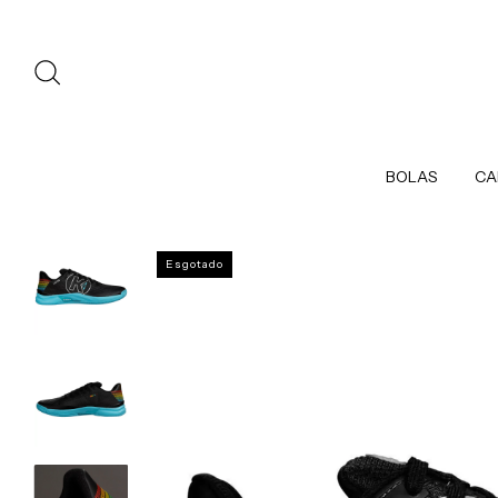
BOLAS
CA
Esgotado