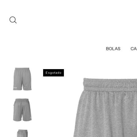
BOLAS
CA
Esgotado