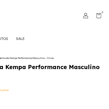
0
UTOS
SALE
ermuda Kempa Performance Masculino - Cinza
a Kempa Performance Masculino
 juros