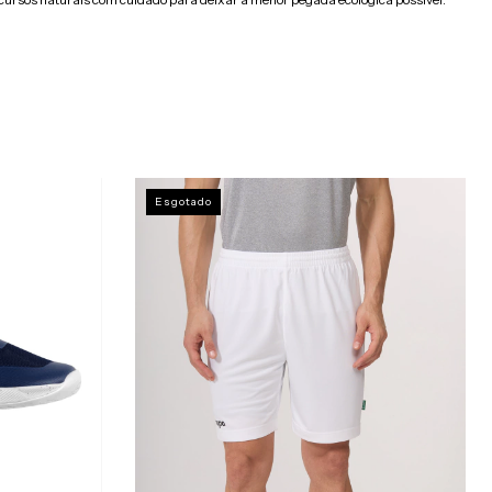
Esgotado