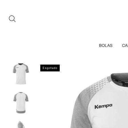
BOLAS
CA
Esgotado