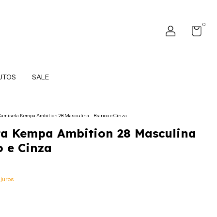
0
UTOS
SALE
amiseta Kempa Ambition 28 Masculina - Branco e Cinza
a Kempa Ambition 28 Masculina
o e Cinza
juros