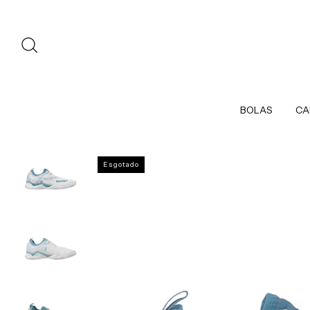
BOLAS
CA
Esgotado