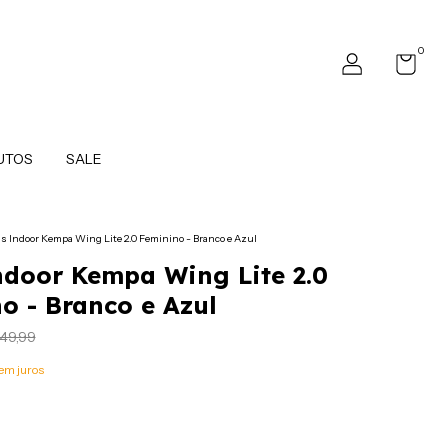
0
UTOS
SALE
s Indoor Kempa Wing Lite 2.0 Feminino - Branco e Azul
ndoor Kempa Wing Lite 2.0
o - Branco e Azul
49,99
em juros