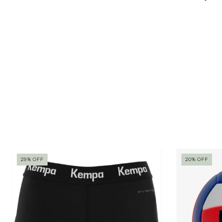
29
%
OFF
20
%
OFF